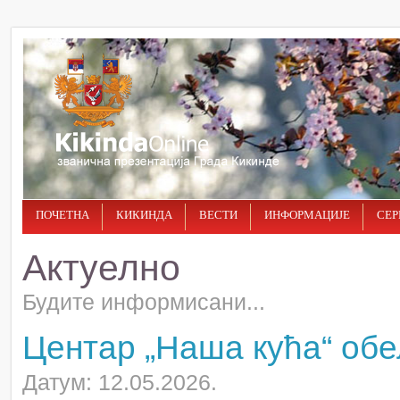
ПОЧЕТНА
КИКИНДА
ВЕСТИ
ИНФОРМАЦИЈЕ
СЕР
Актуелно
Будите информисани...
Центар „Наша кућа“ об
Датум: 12.05.2026.