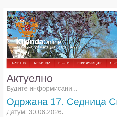
ПОЧЕТНА
КИКИНДА
ВЕСТИ
ИНФОРМАЦИЈЕ
СЕР
Актуелно
Будите информисани...
Одржана 17. Седница С
Датум: 30.06.2026.