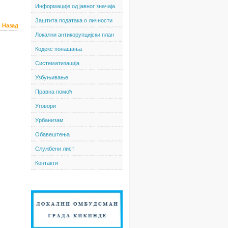
Информације од јавног значаја
Заштита података о личности
Назад
Локални антикорупцијски план
Кодекс понашања
Систематизација
Узбуњивање
Правна помоћ
Уговори
Урбанизам
Обавештења
Службени лист
Контакти