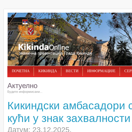
ПОЧЕТНА
КИКИНДА
ВЕСТИ
ИНФОРМАЦИЈЕ
СЕР
Актуелно
Будите информисани...
Кикиндски амбасадори с
кући у знак захвалност
Датум: 23.12.2025.