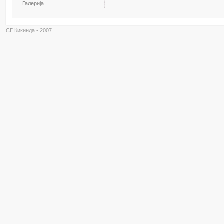
Галерија
СГ Кикинда - 2007