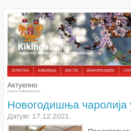
ПОЧЕТНА
КИКИНДА
ВЕСТИ
ИНФОРМАЦИЈЕ
СЕР
Актуелно
Будите информисани...
Новогодишња чаролија у
Датум: 17.12.2021.