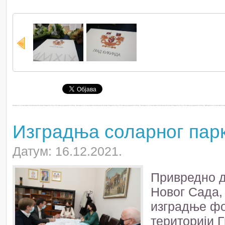
Изградња соларног парк
Датум: 16.12.2021.
Привредно 
Новог Сада,
изградње фо
територији Г