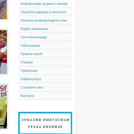
Информације од јавног значаја
Заштита података о личности
Локални антикорупцијски план
Кодекс понашања
Систематизација
Узбуњивање
Правна помоћ
Уговори
Урбанизам
Обавештења
Службени лист
Контакти