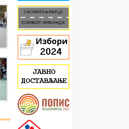
алерије