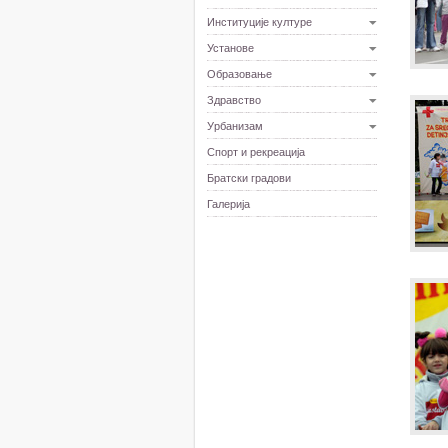
Институције културе
Установе
Образовање
Здравство
Урбанизам
Спорт и рекреација
Братски градови
Галерија