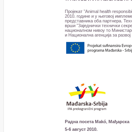
Пројекат "Animal health responsibi
2010. године и у његовој импле
представника оба партнера. Тех
врши "Заједнички технички секре
националном нивоу то Министарс
и Национална агенција за развој
Радна посета Makó, Мађарска
5-6 август 2010.