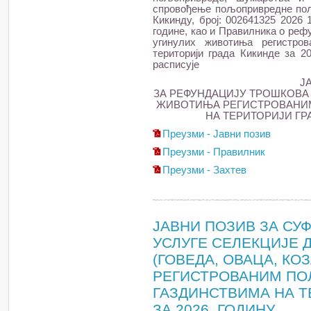
спровођење пољопривредне поли
Кикинду, број: 002641325 2026 
године, као и Правилника о ре
угинулих животиња регистро
територији града Кикинде за 20
расписује
Ј
ЗА РЕФУНДАЦИЈУ ТРОШКОВ
ЖИВОТИЊА РЕГИСТРОВАНИ
НА ТЕРИТОРИЈИ ГРА
Преузми - Јавни позив
Преузми - Правилник
Преузми - Захтев
ЈАВНИ ПОЗИВ ЗА С
УСЛУГЕ СЕЛЕКЦИЈЕ
(ГОВЕДА, ОВАЦА, КОЗ
РЕГИСТРОВАНИМ П
ГАЗДИНСТВИМА НА Т
ЗА 2026. ГОДИНУ