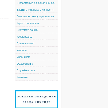
Информације од јавног значаја
Заштита података о личности
е
Локални антикорупцијски план
Кодекс понашања
Систематизација
Узбуњивање
Правна помоћ
Уговори
Урбанизам
Обавештења
Службени лист
Контакти