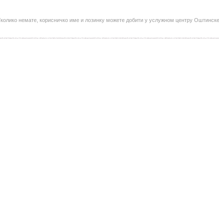
колико немате, корисничко име и лозинку можете добити у услужном центру Оштинск