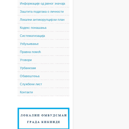
Информације од јавног значаја
Заштита података о личности
Локални антикорупцијски план
Кодекс понашања
Систематизација
Узбуњивање
Правна помоћ
Уговори
Урбанизам
Обавештења
Службени лист
Контакти