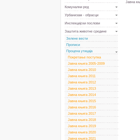
Јавна књ
Комунални ред
Урбанизам - обрасци
Инспекцијски послови
Заштита животне средине
Зелене вести
Прописи
Процена утицаја
Покретање поступка
Јавна књига 2005-2009
Јавна књига 2010
Јавна књига 2011
Јавна књига 2012
Јавна књига 2013
Јавна књига 2014
Јавна књига 2015
Јавна књига 2016
Јавна књига 2017
Јавна књига 2018
Јавна књига 2019
Јавна књига 2020
Јавна књига 2021