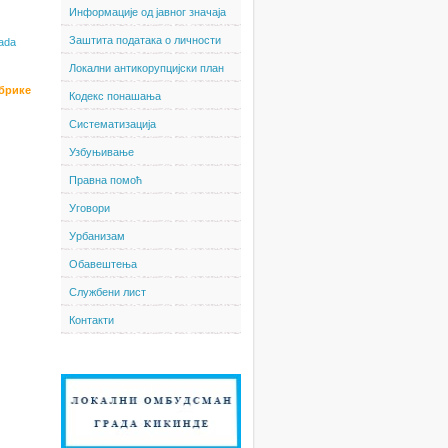
Информације од јавног значаја
Заштита података о личности
mada
Локални антикорупцијски план
убрике
Кодекс понашања
Систематизација
Узбуњивање
Правна помоћ
Уговори
Урбанизам
Обавештења
Службени лист
Контакти