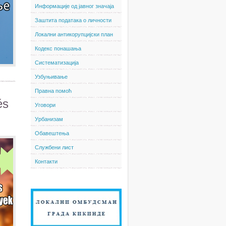
Информације од јавног значаја
Заштита података о личности
Локални антикорупцијски план
Кодекс понашања
Систематизација
Узбуњивање
Правна помоћ
és
Уговори
Урбанизам
Обавештења
Службени лист
Контакти