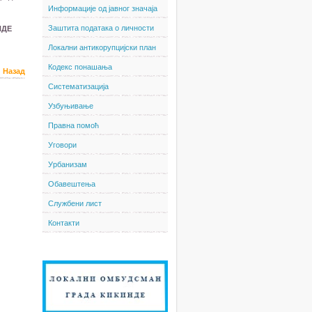
Информације од јавног значаја
Заштита података о личности
НДЕ
Локални антикорупцијски план
Кодекс понашања
Назад
Систематизација
Узбуњивање
Правна помоћ
Уговори
Урбанизам
Обавештења
Службени лист
Контакти